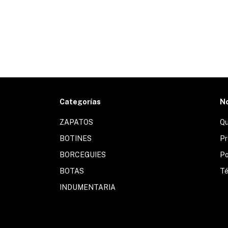
Categorías
N
ZAPATOS
Qu
BOTINES
Pr
BORCEGUIES
Po
BOTAS
Té
INDUMENTARIA