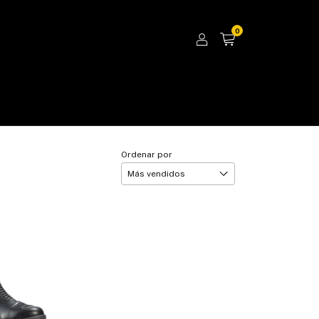
0
Ordenar por