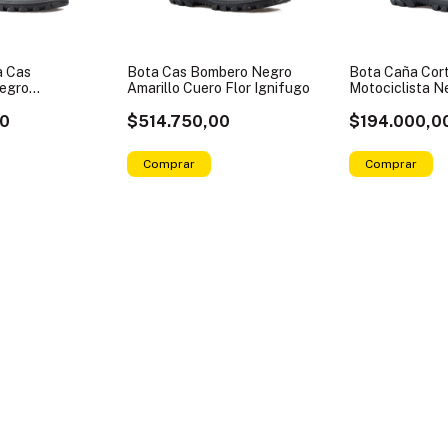
a Cas
Bota Cas Bombero Negro
Bota Caña Cor
Negro
Amarillo Cuero Flor Ignifugo
Motociclista N
Impermeable
00
$514.750,00
$194.000,0
Comprar
Comprar