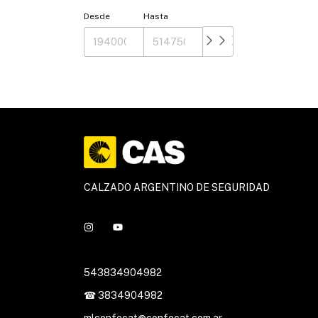
Desde
Hasta
CALZADO ARGENTINO DE SEGURIDAD
543834904982
☎ 3834904982