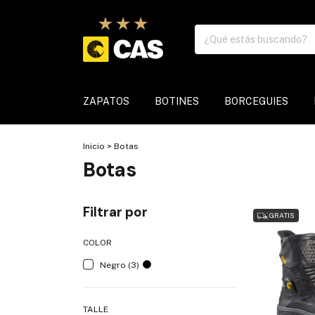
ZAPATOS
BOTINES
BORCEGUIES
Inicio
>
Botas
Botas
Filtrar por
GRATIS
COLOR
Negro (3)
TALLE