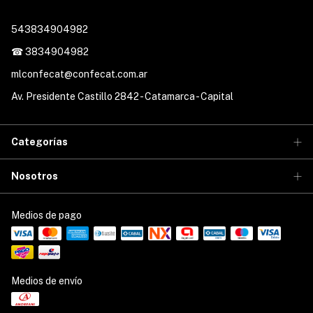
543834904982
☎ 3834904982
mlconfecat@confecat.com.ar
Av. Presidente Castillo 2842 - Catamarca - Capital
Categorías
Nosotros
Medios de pago
Medios de envío