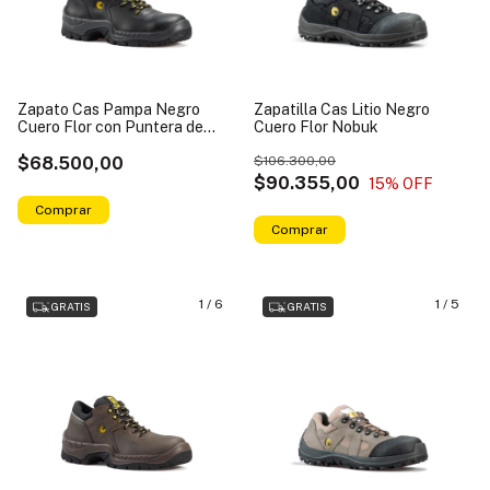
Zapato Cas Pampa Negro
Zapatilla Cas Litio Negro
Cuero Flor con Puntera de
Cuero Flor Nobuk
Acero
$68.500,00
$106.300,00
$90.355,00
15
% OFF
Comprar
Comprar
1
/
6
1
/
5
GRATIS
GRATIS