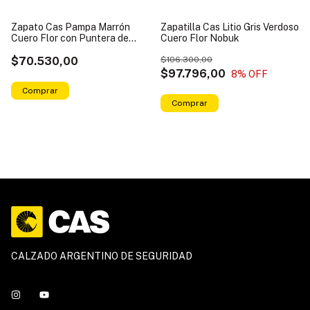
Zapato Cas Pampa Marrón
Zapatilla Cas Litio Gris Verdoso
Cuero Flor con Puntera de
Cuero Flor Nobuk
Acero
$70.530,00
$106.300,00
$97.796,00
8
% OFF
Comprar
Comprar
CALZADO ARGENTINO DE SEGURIDAD